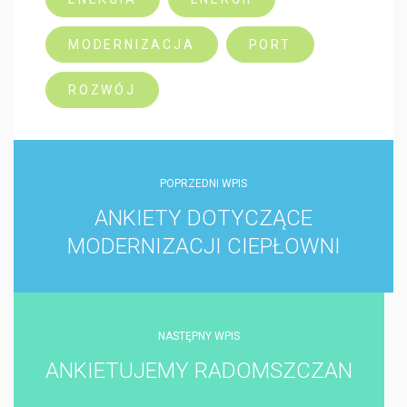
MODERNIZACJA
PORT
ROZWÓJ
POPRZEDNI WPIS
ANKIETY DOTYCZĄCE
MODERNIZACJI CIEPŁOWNI
NASTĘPNY WPIS
ANKIETUJEMY RADOMSZCZAN