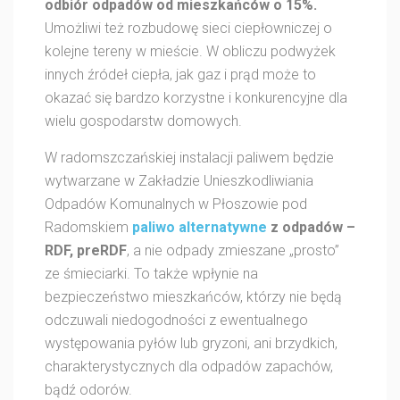
odbiór odpadów od mieszkańców o 15%.
Umożliwi też rozbudowę sieci ciepłowniczej o
kolejne tereny w mieście. W obliczu podwyżek
innych źródeł ciepła, jak gaz i prąd może to
okazać się bardzo korzystne i konkurencyjne dla
wielu gospodarstw domowych.
W radomszczańskiej instalacji paliwem będzie
wytwarzane w Zakładzie Unieszkodliwiania
Odpadów Komunalnych w Płoszowie pod
Radomskiem
paliwo alternatywne
z odpadów –
RDF, preRDF
, a nie odpady zmieszane „prosto”
ze śmieciarki. To także wpłynie na
bezpieczeństwo mieszkańców, którzy nie będą
odczuwali niedogodności z ewentualnego
występowania pyłów lub gryzoni, ani brzydkich,
charakterystycznych dla odpadów zapachów,
bądź odorów.