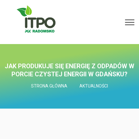
JAK PRODUKUJE SIĘ ENERGIĘ Z ODPADÓW W
PORCIE CZYSTEJ ENERGII W GDAŃSKU?
STRONA GŁÓWNA
AKTUALNOŚCI