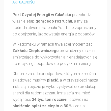
AKTUALNOŚCI
Port Czystej Energii w Gdańsku
przechodzi
właśnie etap
gorącego rozruchu
, a my za
pośrednictwem materiału You Tube zapraszamy
do obejrzenia, jak powstaje energia z odpadów.
W Radomsku w ramach trwającej modernizacji
Zakładu Ciepłowniczego
prowadzimy działania
zmierzające do wykorzystania nienadających się
do recyklingu odpadów do pozyskania energii.
Obecnie za odbiór odpadów, których nie można
składować musimy
płacić
, a w przyszłości nasza
instalacja będzie je wykorzystywać do produkcji
energii dla radomszczan. Instalacja ma mieć
wydajność
24 tys. ton rocznie
i pozwoli na
obniżenie opłat za ciepło o 30 %
oraz za